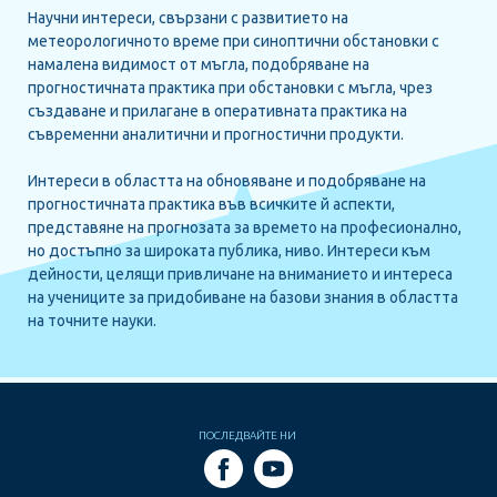
Научни интереси, свързани с развитието на
метеорологичното време при синоптични обстановки с
намалена видимост от мъгла, подобряване на
прогностичната практика при обстановки с мъгла, чрез
създаване и прилагане в оперативната практика на
съвременни аналитични и прогностични продукти.
Интереси в областта на обновяване и подобряване на
прогностичната практика във всичките й аспекти,
представяне на прогнозата за времето на професионално,
но достъпно за широката публика, ниво. Интереси към
дейности, целящи привличане на вниманието и интереса
на учениците за придобиване на базови знания в областта
на точните науки.
ПОСЛЕДВАЙТЕ НИ