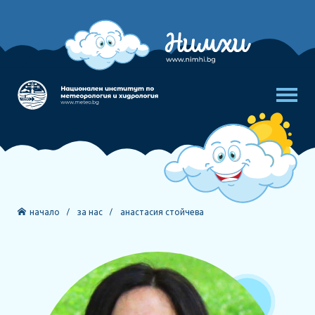
начало
за нас
анастасия стойчева