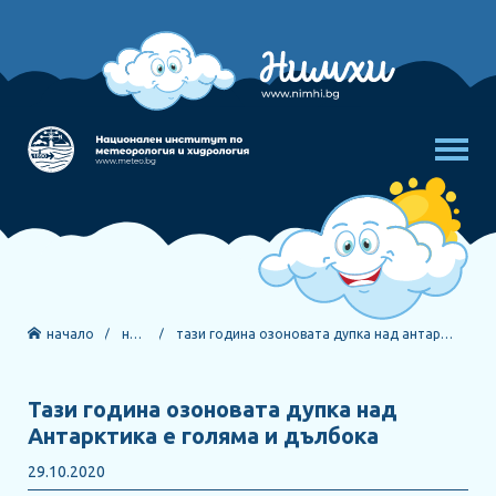
начало
новини
тази година озоновата дупка над антарктика е
Тази година озоновата дупка над
Антарктика е голяма и дълбока
29.10.2020