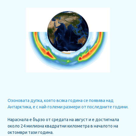
Озоновата дупка, която всяка година се появява над
Антарктика, е с най-големи размери от последните години.
Нараснала е бързо от средата на август и е достигнала
около 24 милиона квадратни километра в началото на
октомври тази година.