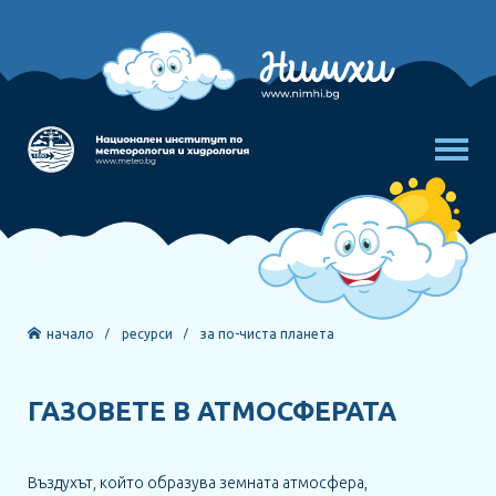
РЕСУРСИ
начало
ресурси
за по-чиста планета
ИГРА НА ЗНАНИЯ
ГАЗОВЕТЕ В АТМОСФЕРАТА
НОВИНИ
ЗА НАС
Въздухът, който образува земната атмосфера,